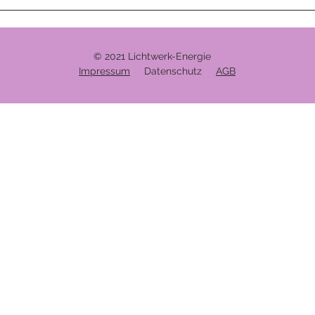
© 2021 Lichtwerk-Energie
Impressum
Datenschutz
AGB