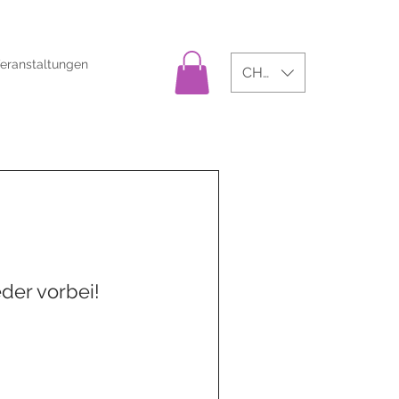
eranstaltungen
CHF (CHF)
der vorbei!