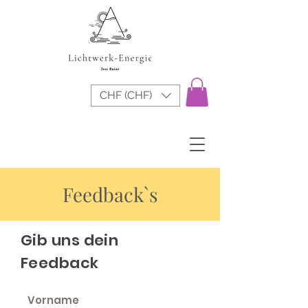
CHF (CHF)
Feedback`s
Gib uns dein
Feedback