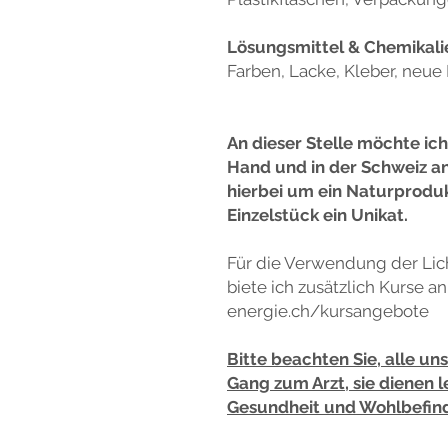
Lösungsmittel & Chemikalie
Farben, Lacke, Kleber, neue
An dieser Stelle möchte ic
Hand und in der Schweiz ang
hierbei um ein Naturprodukt
Einzelstück ein Unikat.
Für die Verwendung der Li
biete ich zusätzlich Kurse a
energie.ch/kursangebote
Bitte beachten Sie, alle un
Gang zum Arzt, sie dienen l
Gesundheit und Wohlbefin