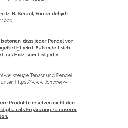
n (z. B. Benzol, Formaldehyd)
 Möbel.
h betonen, dass jeder Pendel von
efertigt wird. Es handelt sich
 aus Holz, somit ist jedes
chtwerkzeuge Tensor und Pendel,
n unter: https://www.lichtwerk-
sere Produkte ersetzen nicht den
ediglich als Ergänzung zu unserer
den.