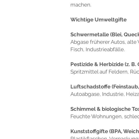
machen.
Wichtige Umweltgifte
Schwermetalle (Blei, Quec
Abgase früherer Autos, alte
Fisch, Industrieabfälle.
Pestizide & Herbizide (z. B.
Spritzmittel auf Feldern, 
Luftschadstoffe (Feinstaub,
Autoabgase, Industrie, Heiz
Schimmel & biologische To
Feuchte Wohnungen, schlec
Kunststoffgifte (BPA, Weic
Plastikflaschen, Verpackun