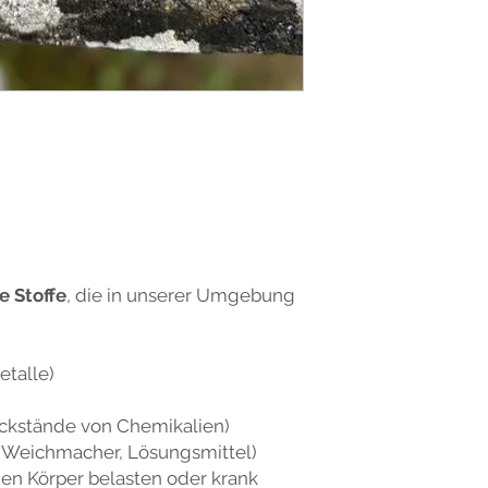
e Stoffe
, die in unserer Umgebung
etalle)
ückstände von Chemikalien)
B. Weichmacher, Lösungsmittel)
den Körper belasten oder krank