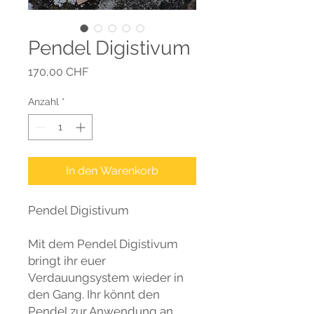
Pendel Digistivum
Preis
170,00 CHF
Anzahl
*
In den Warenkorb
Pendel Digistivum
Mit dem Pendel Digistivum
bringt ihr euer
Verdauungsystem wieder in
den Gang. Ihr könnt den
Pendel zur Anwendung an