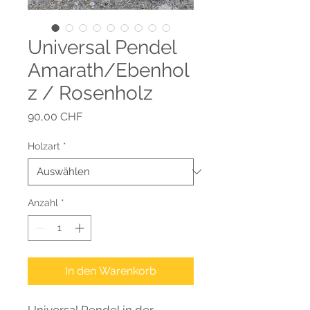
Universal Pendel
Amarath/Ebenhol
z / Rosenholz
Preis
90,00 CHF
Holzart
*
Anzahl
*
In den Warenkorb
Universal Pendel in der