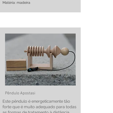
Matéria: madeira
Pêndulo Apostasi
Este pêndulo é energeticamente tão
forte que é muito adequado para todas
as formas de tratamento à distância.