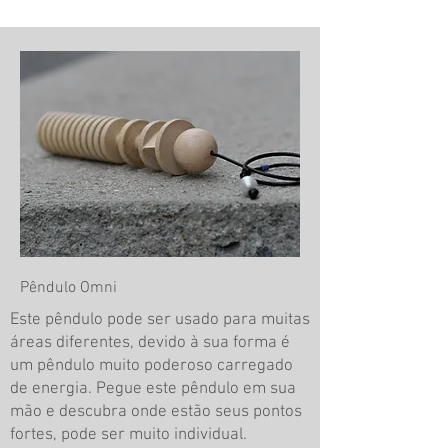
Pêndulo Omni
Este pêndulo pode ser usado para muitas
áreas diferentes, devido à sua forma é
um pêndulo muito poderoso carregado
de energia. Pegue este pêndulo em sua
mão e descubra onde estão seus pontos
fortes, pode ser muito individual.