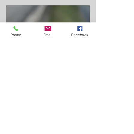
Phone
Email
Facebook
Pêndulo Flores de Bach 1-38
Flores de Bach Pêndulo 1-38
Usado para introduzir flores de Bach
Materiais: madeira