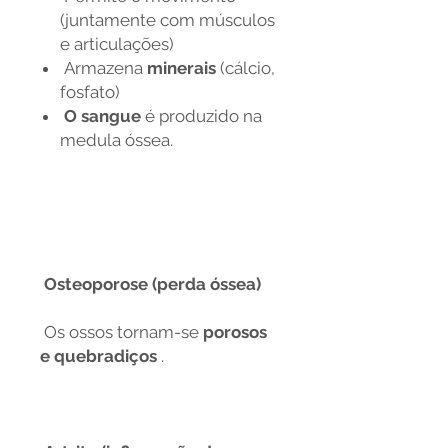
(juntamente com músculos
e articulações)
Armazena
minerais
(cálcio,
fosfato)
O sangue
é produzido na
medula óssea.
Osteoporose (perda óssea)
Os ossos tornam-se
porosos
e quebradiços
.