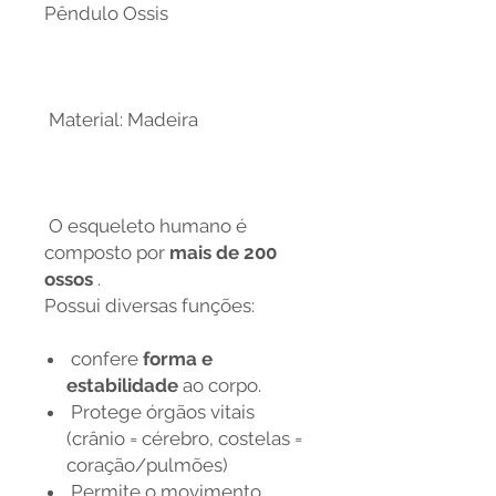
Pêndulo Ossis
Material: Madeira
O esqueleto humano é
composto por
mais de 200
ossos
.
Possui diversas funções:
confere
forma e
estabilidade
ao corpo.
Protege órgãos vitais
(crânio = cérebro, costelas =
coração/pulmões)
Permite o movimento