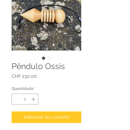
Pêndulo Ossis
Preço
CHF 230,00
Quantidade
*
Adicionar ao carrinho