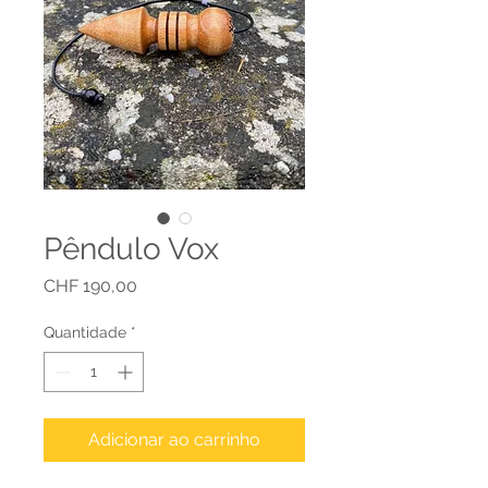
Pêndulo Vox
Preço
CHF 190,00
Quantidade
*
Adicionar ao carrinho