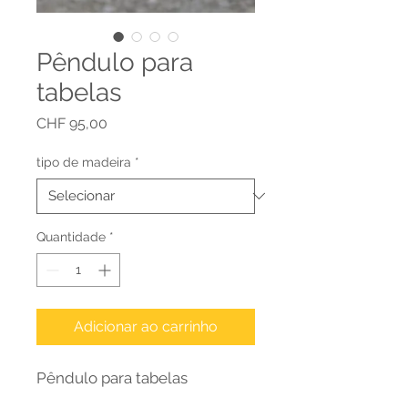
Pêndulo para
tabelas
Preço
CHF 95,00
tipo de madeira
*
Quantidade
*
Adicionar ao carrinho
Pêndulo para tabelas