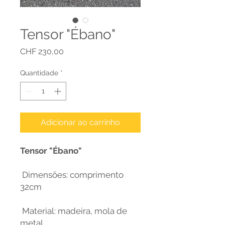
Tensor "Ébano"
Preço
CHF 230,00
Quantidade
*
Adicionar ao carrinho
Tensor "Ébano"
Dimensões: comprimento
32cm
Material: madeira, mola de
metal