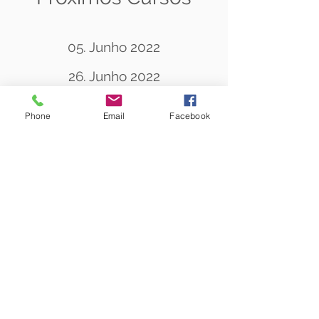
05. Junho 2022
26. Junho 2022
03. Julho 2022
Phone
Email
Facebook
10:00 até 18:00 Horas
para a loja